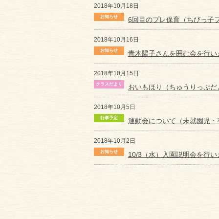
2018年10月18日
6回目のプレ保育（ちびっ子
2018年10月16日
青木陽子さんを囲む会を行い
2018年10月15日
おいもほり（ちゅうりっぷだ
2018年10月5日
運動会について（未就園児・
2018年10月2日
10/3（水）入園説明会を行い