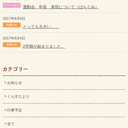
運動会 年長 表現について（ばらぐみ）
2017年9月6日
とっても大きい……
2017年9月4日
2学期が始まりました。
お知らせ
くらすだより
行事予定
全て