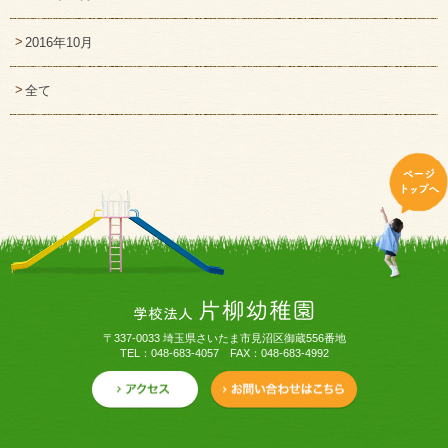
2016年10月
全て
〒337-0033 埼玉県さいたま市見沼区御蔵556番地
TEL：048-683-4057 FAX：048-683-4992