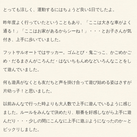
とっても涼しく、運動するにはちょうど良い1日でしたよ。
昨年度よく行っていたということもあり、「ここは大きな車がよく
通る！」「ここはお家があるからシーね！」・・・とお子さんが気
付き、上手に歩いていました。
フットサルオートではサッカー。ゴムとび・鬼ごっこ、かごめかご
め・だるまさんがころんだ・はないちもんめなどいろんなことをし
て遊んでいました。
何も遊具がなくとも友だちと声を掛け合って遊び始める姿はさすが
片幼っ子！と思いました。
以前みんなで行った時よりも大人数で上手に遊んでいるように感じ
ました。ルールをみんなで決めたり、順番を好感しながら上手に遊
んだり・・・少しの間にこんなに上手に遊ぶようになったのか～と
ビックリしました。