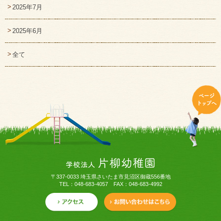
2025年7月
2025年6月
全て
〒337-0033 埼玉県さいたま市見沼区御蔵556番地
TEL：048-683-4057 FAX：048-683-4992