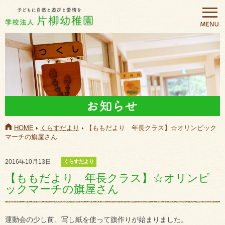
HOME
くらすだより
【ももだより 年長クラス】☆オリンピック
マーチの旗屋さん
2016年10月13日
くらすだより
【ももだより 年長クラス】☆オリンピ
ックマーチの旗屋さん
運動会の少し前、写し紙を使って旗作りが始まりました。