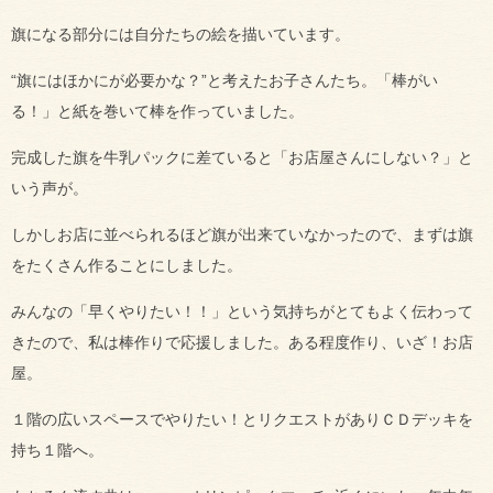
旗になる部分には自分たちの絵を描いています。
“旗にはほかにが必要かな？”と考えたお子さんたち。「棒がい
る！」と紙を巻いて棒を作っていました。
完成した旗を牛乳パックに差ていると「お店屋さんにしない？」と
いう声が。
しかしお店に並べられるほど旗が出来ていなかったので、まずは旗
をたくさん作ることにしました。
みんなの「早くやりたい！！」という気持ちがとてもよく伝わって
きたので、私は棒作りで応援しました。ある程度作り、いざ！お店
屋。
１階の広いスペースでやりたい！とリクエストがありＣＤデッキを
持ち１階へ。