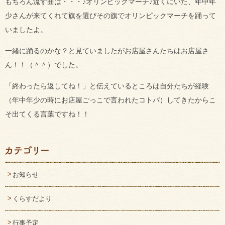
もちろん流す曲は・・・♪オリンピックマーチ♪近くにいた、年中年
少さんが来てくれて旗を選びその旗でオリンピックマーチを踊って
いましたよ。
一緒に踊るのかな？と見ていましたがお店屋さんたちはお店屋さ
ん！！（＾＾）でした。
「終わったら返してね！」と伝えているところは自分たちが経験
（年中年少の時にお店屋ごっこで言われたコトバ）してきたからこ
そ出てくる言葉ですね！！
お知らせ
くらすだより
行事予定