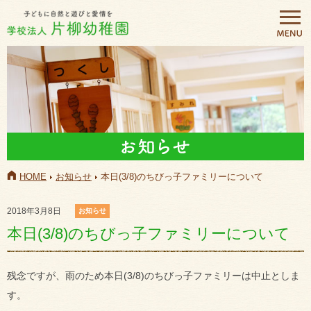
HOME
お知らせ
本日(3/8)のちびっ子ファミリーについて
2018年3月8日
お知らせ
本日(3/8)のちびっ子ファミリーについて
残念ですが、雨のため本日(3/8)のちびっ子ファミリーは中止としま
す。