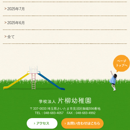
2025年7月
2025年6月
全て
〒337-0033 埼玉県さいたま市見沼区御蔵556番地
TEL：048-683-4057 FAX：048-683-4992