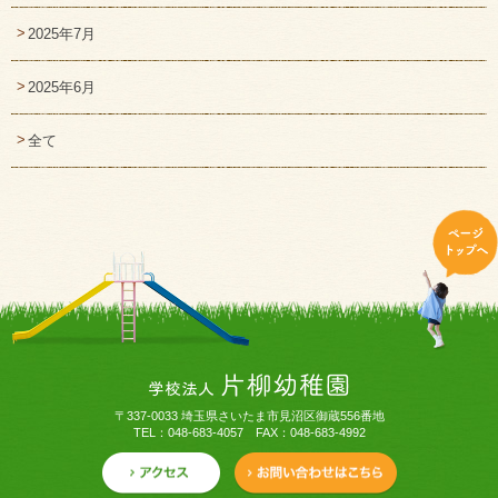
2025年7月
2025年6月
全て
〒337-0033 埼玉県さいたま市見沼区御蔵556番地
TEL：048-683-4057 FAX：048-683-4992