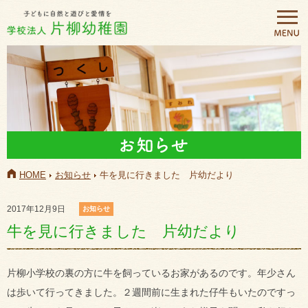
HOME
お知らせ
牛を見に行きました 片幼だより
2017年12月9日
お知らせ
牛を見に行きました 片幼だより
片柳小学校の裏の方に牛を飼っているお家があるのです。年少さん
は歩いて行ってきました。２週間前に生まれた仔牛もいたのですっ