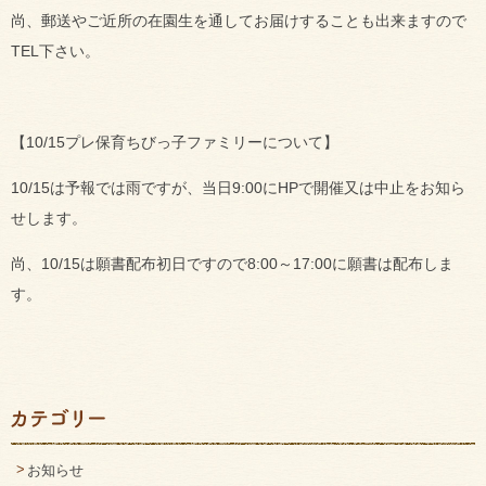
尚、郵送やご近所の在園生を通してお届けすることも出来ますので
TEL下さい。
【10/15プレ保育ちびっ子ファミリーについて】
10/15は予報では雨ですが、当日9:00にHPで開催又は中止をお知ら
せします。
尚、10/15は願書配布初日ですので8:00～17:00に願書は配布しま
す。
お知らせ