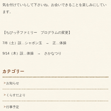
気を付けていらして下さいね。お会いできることを楽しみにしてい
ます。
【ちびっ子ファミリー プログラムの変更】
7/8（土）誤…シャボン玉 → 正…体操
9/14（木）誤…体操 → さかなつり
お知らせ
くらすだより
行事予定