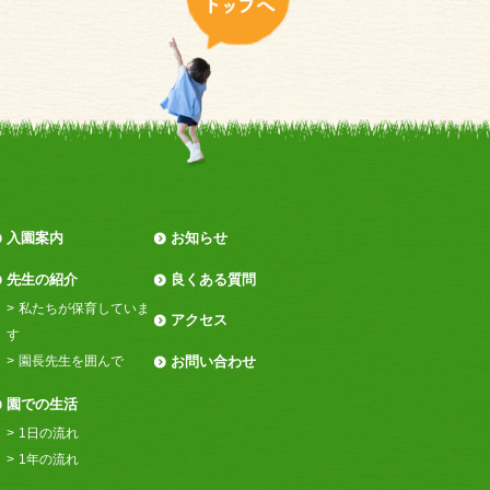
入園案内
お知らせ
先生の紹介
良くある質問
私たちが保育していま
アクセス
す
園長先生を囲んで
お問い合わせ
園での生活
1日の流れ
1年の流れ