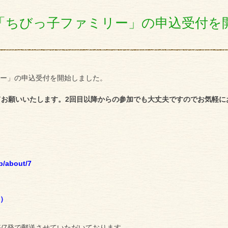
育「ちびっ子ファミリー」の申込受付を
リー」の申込受付を開始しました。
てお願いいたします。2回目以降からの参加でも大丈夫ですのでお気軽に
p/about/7
度）
/7発で郵送させていただいております