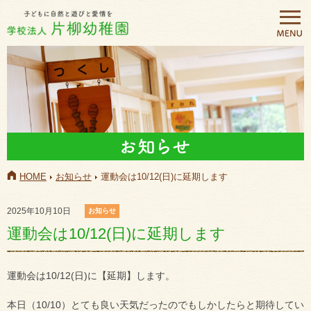
HOME
お知らせ
運動会は10/12(日)に延期します
2025年10月10日
お知らせ
運動会は10/12(日)に延期します
運動会は10/12(日)に【延期】します。
本日（10/10）とても良い天気だったのでもしかしたらと期待してい