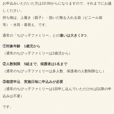
お申込みいただいた方は10:00からになりますので、それまでにお越
しください。
持ち物は、上履き（親子）・脱いだ靴を入れる袋（ビニール袋
等）・水筒・着替え、です。
通常の「ちびっ子ファミリー」との
違いは大きく3つ
、
①対象年齢 1歳児から
（通常のちびっ子ファミリーは2歳児から）
②人数制限 5組まで、保護者は1名まで
（通常のちびっ子ファミリーは多人数、保護者の人数制限なし）
③都度申込 実施日毎に申込みが必要
（通常のちびっ子ファミリーは1回申し込んでいただければ以降の申
込みは不要）
です。