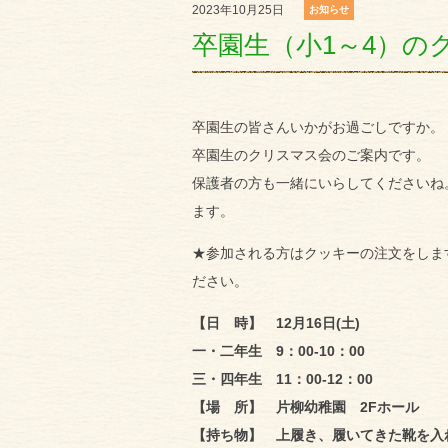
2023年10月25日
お知らせ
卒園生（小1～4）のク
卒園生の皆さんいかがお過ごしですか。
卒園生のクリスマス会のご案内です。
保護者の方も一緒にいらしてくださいね
ます。
★参加される方はクッキーの注文をしま
ださい。
【日 時】 12月16日(土)
一・二年生 9：00-10：00
三・四年生 11：00-12：00
【場 所】 片柳幼稚園 2Fホール
【持ち物】 上履き、履いてきた靴を入