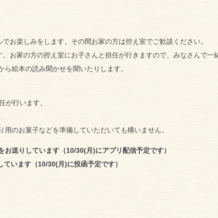
。
ールでお楽しみをします。その間お家の方は控え室でご歓談ください。
ます。お家の方の控え室にお子さんと担任が行きますので、みなさんで一
から絵本の読み聞かせを聞いたりします。
担任が行います。
。
り用のお菓子などを準備していただいても構いません。
お送りしています（10/30(月)にアプリ配信予定です）
います（10/30(月)に投函予定です）