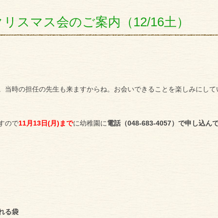
リスマス会のご案内（12/16土）
。当時の担任の先生も来ますからね。お会いできることを楽しみにして
すので
11月13日(月)まで
に幼稚園に
電話（048-683-4057）で申し込ん
れる袋