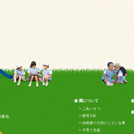
園について
ごあいさつ
教育方針
6番地
幼稚園で大切にしている事
子育て支援