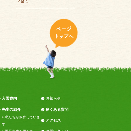
全て
入園案内
お知らせ
先生の紹介
良くある質問
私たちが保育していま
アクセス
す