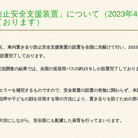
止安全支援装置」について（2023年4
ております）
え、車内置き去り防止安全支援装置の設置を全国に先駆けて行い、202
に設置完了しております。
状況調査の結果では、全国の送迎用バスの約15％しか設置完了しており
エラーを補完するものですので、安全装置の設置の有無に関わらず、本
点呼や子どもの顔を目視する等の方法により、置き去りを防ぐための所
大切にしながら、安全面にも配慮した保育を行ってまいります。