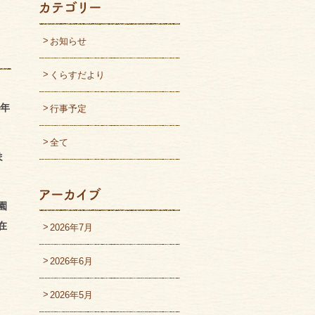
お知らせ
くらすだより
3年
行事予定
全て
ま
園
在
2026年7月
2026年6月
2026年5月