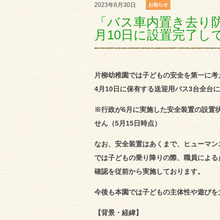
2023年6月30日
お知らせ
「バス車内置き去り防
月10日に設置完了し
片柳幼稚園では子どもの安全を第一に考
4月10日に保有する送迎用バス3台全台
※行政が6月に実施した安全装置の設置
せん（5月15日時点）
なお、安全装置はあくまで、ヒューマン
では子どもの乗り降りの際、職員による
確認を従前から実施しております。
今後も本園では子どもの主体性や遊びを
【背景・経緯】