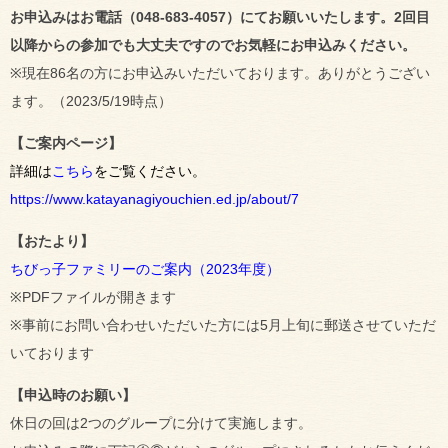
お申込みはお電話（048-683-4057）にてお願いいたします。2回目
以降からの参加でも大丈夫ですのでお気軽にお申込みください。
※現在86名の方にお申込みいただいております。ありがとうござい
ます。（2023/5/19時点）
【ご案内ページ】
詳細は
こちら
をご覧ください。
https://www.katayanagiyouchien.ed.jp/about/7
【おたより】
ちびっ子ファミリーのご案内（2023年度）
※PDFファイルが開きます
※事前にお問い合わせいただいた方には5月上旬に郵送させていただ
いております
【申込時のお願い】
休日の回は2つのグループに分けて実施します。