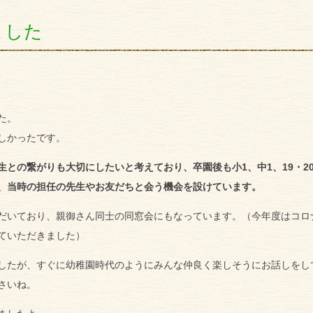
ました
た。
しかったです。
との繋がりも大切にしたいと考えており、卒園後も小1、中1、19・2
、当時の担任の先生やお友だちと会う機会を設けています。
だいており、親御さん同士の同窓会にもなっています。（今年度はコロ
ていただきました）
したが、すぐに幼稚園時代のようにみんな仲良く楽しそうにお話しをし
さいね。