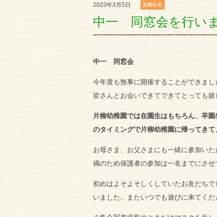
2023年3月5日
お知らせ
中一 同窓会を行い
中一 同窓会
今年度も無事に開催することができまし
皆さんとお会いできてできてとっても嬉
片柳幼稚園では在園生はもちろん、卒園生
のタイミングで片柳幼稚園に帰ってきて
お母さま、お父さまにも一緒に参加いた
禍のため保護者の参加は一名までにさせ
初めはよそよそしくしていたお友だちで
いました。またいつでも遊びに来てくだ