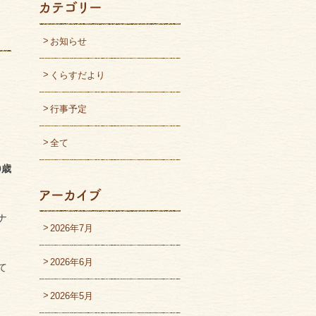
お知らせ
くらすだより
行事予定
全て
0歳
ナ
2026年7月
2026年6月
て
2026年5月