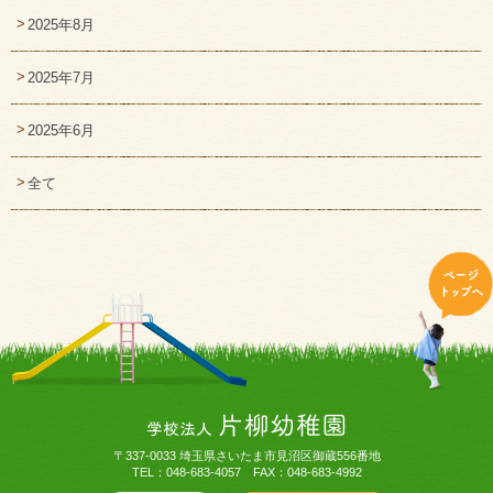
2025年8月
2025年7月
2025年6月
全て
〒337-0033 埼玉県さいたま市見沼区御蔵556番地
TEL：048-683-4057 FAX：048-683-4992