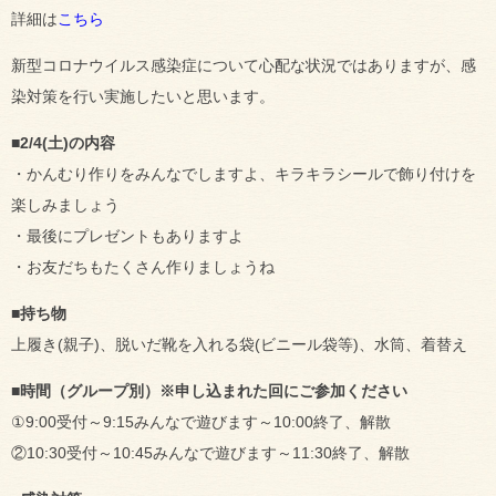
詳細は
こちら
新型コロナウイルス感染症について心配な状況ではありますが、感
染対策を行い実施したいと思います。
■2/4(土)の内容
・かんむり作りをみんなでしますよ、キラキラシールで飾り付けを
楽しみましょう
・最後にプレゼントもありますよ
・お友だちもたくさん作りましょうね
■持ち物
上履き(親子)、脱いだ靴を入れる袋(ビニール袋等)、水筒、着替え
■時間（グループ別）※申し込まれた回にご参加ください
①9:00受付～9:15みんなで遊びます～10:00終了、解散
②10:30受付～10:45みんなで遊びます～11:30終了、解散