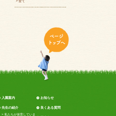
全て
入園案内
お知らせ
先生の紹介
良くある質問
私たちが保育していま