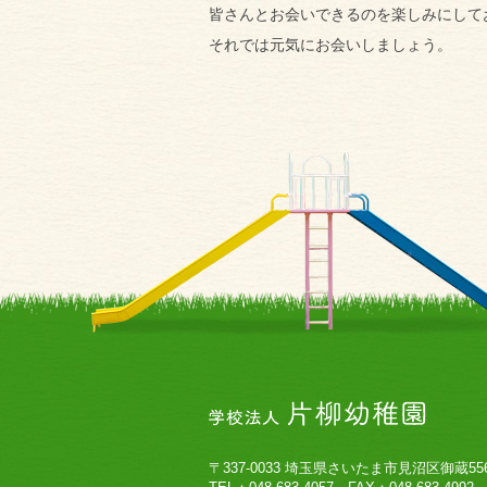
皆さんとお会いできるのを楽しみにして
それでは元気にお会いしましょう。
〒337-0033 埼玉県さいたま市見沼区御蔵55