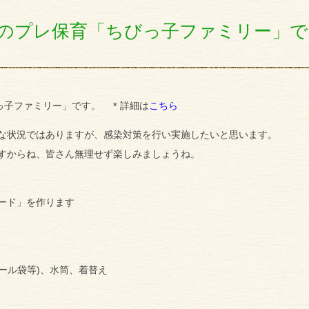
度最初のプレ保育「ちびっ子ファミリー」で
びっ子ファミリー」です。 ＊詳細は
こちら
な状況ではありますが、感染対策を行い実施したいと思います。
すからね、皆さん無理せず楽しみましょうね。
ード」を作ります
ニール袋等)、水筒、着替え