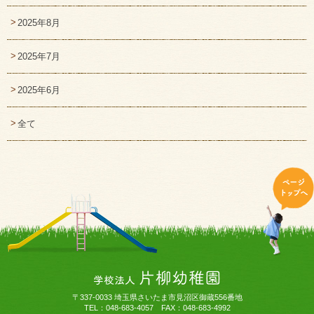
2025年8月
2025年7月
2025年6月
全て
〒337-0033 埼玉県さいたま市見沼区御蔵556番地
TEL：048-683-4057 FAX：048-683-4992