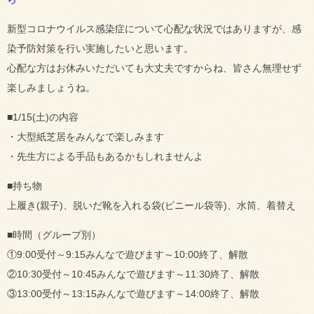
新型コロナウイルス感染症について心配な状況ではありますが、感
染予防対策を行い実施したいと思います。
心配な方はお休みいただいても大丈夫ですからね、皆さん無理せず
楽しみましょうね。
■1/15(土)の内容
・大型紙芝居をみんなで楽しみます
・先生方による手品もあるかもしれませんよ
■持ち物
上履き(親子)、脱いだ靴を入れる袋(ビニール袋等)、水筒、着替え
■時間（グループ別）
①9:00受付～9:15みんなで遊びます～10:00終了、解散
②10:30受付～10:45みんなで遊びます～11:30終了、解散
③13:00受付～13:15みんなで遊びます～14:00終了、解散