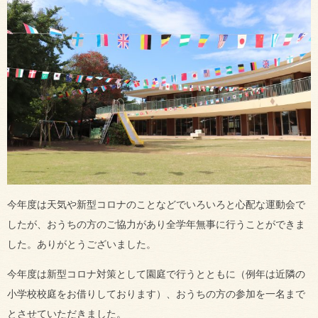
今年度は天気や新型コロナのことなどでいろいろと心配な運動会で
したが、おうちの方のご協力があり全学年無事に行うことができま
した。ありがとうございました。
今年度は新型コロナ対策として園庭で行うとともに（例年は近隣の
小学校校庭をお借りしております）、おうちの方の参加を一名まで
とさせていただきました。