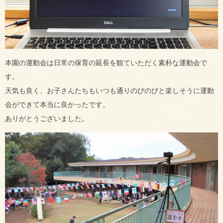
本園の運動会は日常の保育の延長を観ていただく素朴な運動会で
す。
天気も良く、お子さんたちもいつも通りのびのびと楽しそうに運動
会ができて本当に良かったです。
ありがとうございました。